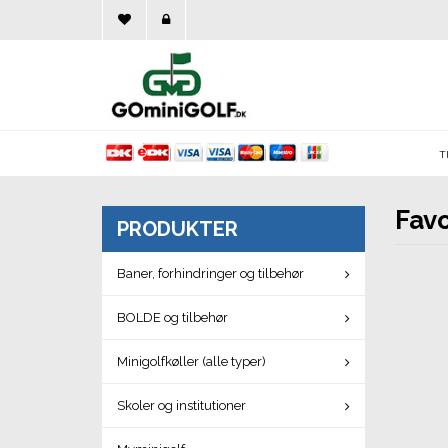
Tl
Favo
PRODUKTER
Baner, forhindringer og tilbehør
BOLDE og tilbehør
Minigolfkøller (alle typer)
Skoler og institutioner