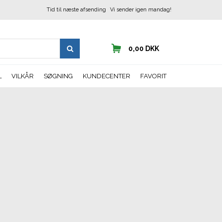
Tid til næste afsending
Vi sender igen mandag!
0,00 DKK
L
VILKÅR
SØGNING
KUNDECENTER
FAVORIT