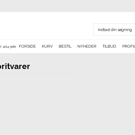
FORSIDE
KURV
BESTIL
NYHEDER
TILBUD
PROFI
f. 4014 5060
ritvarer