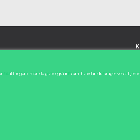
K
Fo
Ku
n til at fungere, men de giver også info om, hvordan du bruger vores hjemm
Bes
Ny
Ti
Pro
Vi
Sø
Ku