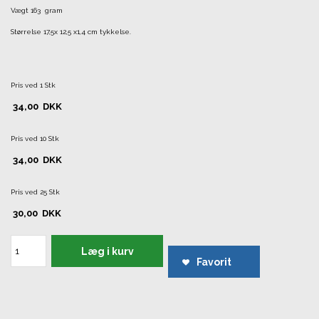
Vægt 163 gram
Størrelse 17,5x 12,5 x1,4 cm tykkelse.
Pris ved 1 Stk
34,00
DKK
Pris ved 10 Stk
34,00
DKK
Pris ved 25 Stk
30,00
DKK