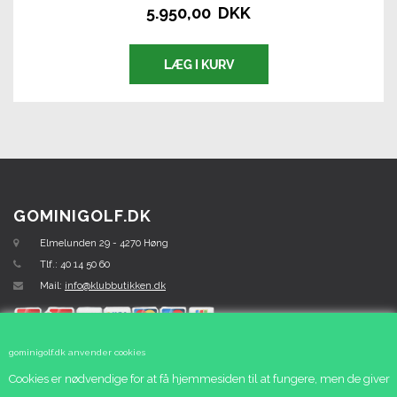
5.950,00 DKK
GOMINIGOLF.DK
Elmelunden 29 - 4270 Høng
Tlf.: 40 14 50 60
Mail:
info@klubbutikken.dk
gominigolf.dk anvender cookies
Cookies er nødvendige for at få hjemmesiden til at fungere, men de giver