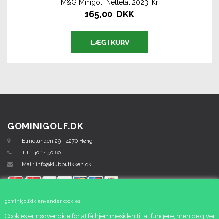
M&G Minigolf Nettetal 2023, Kr
165,00 DKK
GOMINIGOLF.DK
Elmelunden 29 - 4270 Høng
Tlf.: 40 14 50 60
Mail:
info@klubbutikken.dk
gominigolf.dk anvender cookies
Cookies er nødvendige for at få hjemmesiden til at fungere, men de giver