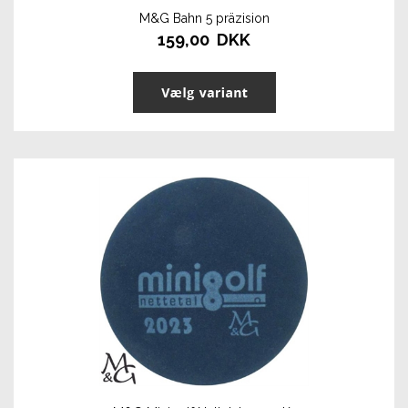
M&G Bahn 5 präzision
159,00 DKK