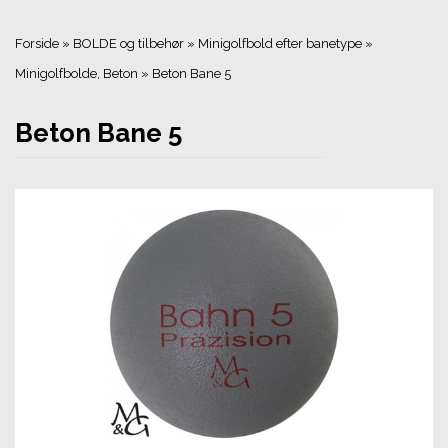
Forside
»
BOLDE og tilbehør
»
Minigolfbold efter banetype
»
Minigolfbolde, Beton
»
Beton Bane 5
Beton Bane 5