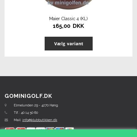
Maier Classic 4 (KL)
165,00 DKK
GOMINIGOLF.DK
Elmelunden 29 - 4270 Høng
Tlf.: 40 14 50 60
Mail:
info@klubbutikken.dk